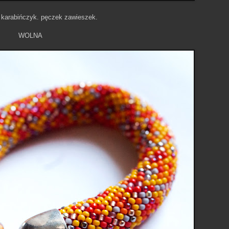
 karabińczyk. pęczek zawieszek.
WOLNA