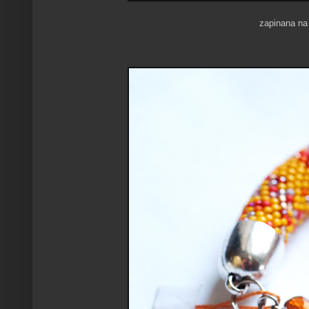
zapinana na