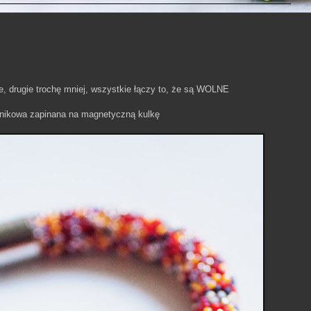
e, drugie trochę mniej, wszystkie łączy to, że są WOLNE
śnikowa zapinana na magnetyczną kulkę