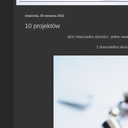
niedziela, 30 sierpnia 2015
10 projektów
dziś mieszanka różności. jedne now
1.bransoletka uko