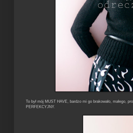
To był mój MUST HAVE, bardzo mi go brakowało, małego, pros
PERFEKCYJNY.