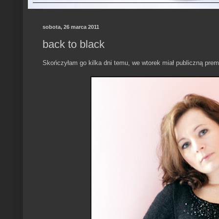
sobota, 26 marca 2011
back to black
Skończyłam go kilka dni temu, we wtorek miał publiczną premie