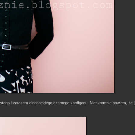
tego i zarazem eleganckiego czarnego kardiganu. Nieskromnie powiem, że j